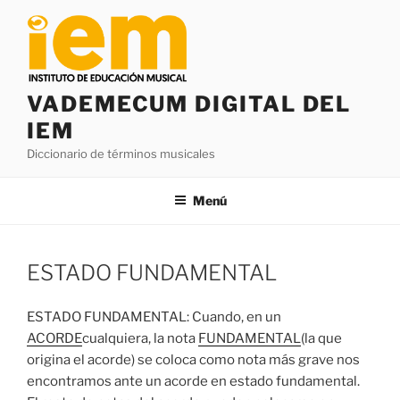
Saltar
al
contenido
VADEMECUM DIGITAL DEL
IEM
Diccionario de términos musicales
Menú
ESTADO FUNDAMENTAL
ESTADO FUNDAMENTAL: Cuando, en un
ACORDE
cualquiera, la nota
FUNDAMENTAL
(la que
origina el acorde) se coloca como nota más grave nos
encontramos ante un acorde en estado fundamental.