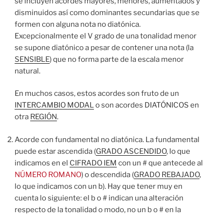
se incluyen acordes mayores, menores, aumentados y
disminuidos así como dominantes secundarias que se
formen con alguna nota no diatónica.
Excepcionalmente el V grado de una tonalidad menor
se supone diatónico a pesar de contener una nota (la
SENSIBLE
) que no forma parte de la escala menor
natural.
En muchos casos, estos acordes son fruto de un
INTERCAMBIO MODAL
o son acordes DIATÓNICOS en
otra
REGIÓN
.
Acorde con fundamental no diatónica. La fundamental
puede estar ascendida (
GRADO ASCENDIDO
, lo que
indicamos en el
CIFRADO IEM
con un # que antecede al
NÚMERO ROMANO
) o descendida (
GRADO REBAJADO
,
lo que indicamos con un b). Hay que tener muy en
cuenta lo siguiente: el b o # indican una alteración
respecto de la tonalidad o modo, no un b o # en la