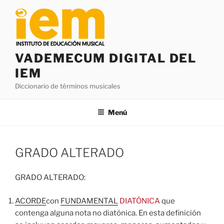
Saltar
al
contenido
VADEMECUM DIGITAL DEL
IEM
Diccionario de términos musicales
Menú
GRADO ALTERADO
GRADO ALTERADO:
ACORDE
con
FUNDAMENTAL
DIATÓNICA
que
contenga alguna nota no diatónica. En esta definición