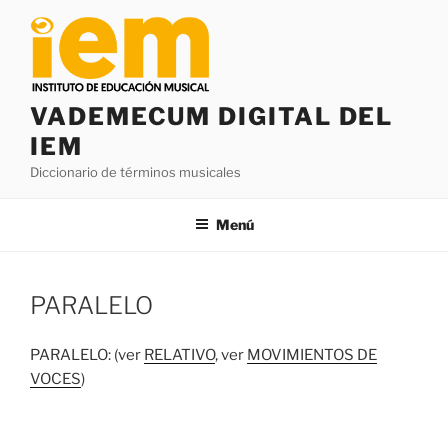
Saltar
al
contenido
VADEMECUM DIGITAL DEL
IEM
Diccionario de términos musicales
Menú
PARALELO
PARALELO: (ver
RELATIVO
, ver
MOVIMIENTOS DE
VOCES
)