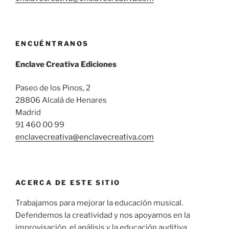
ENCUÉNTRANOS
Enclave Creativa Ediciones
Paseo de los Pinos, 2
28806 Alcalá de Henares
Madrid
91 460 00 99
enclavecreativa@enclavecreativa.com
ACERCA DE ESTE SITIO
Trabajamos para mejorar la educación musical.
Defendemos la creatividad y nos apoyamos en la
improvisación, el análisis y la educación auditiva.