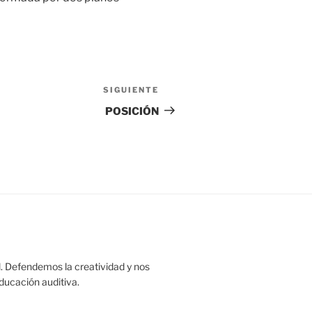
SIGUIENTE
Siguiente
entrada
POSICIÓN
. Defendemos la creatividad y nos
educación auditiva.