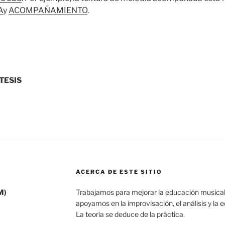
A
y
ACOMPAÑAMIENTO
.
TESIS
ACERCA DE ESTE SITIO
M)
Trabajamos para mejorar la educación musical
apoyamos en la improvisación, el análisis y la 
La teoría se deduce de la práctica.