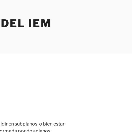
DEL IEM
vidir en subplanos, o bien estar
 formada por dos planos