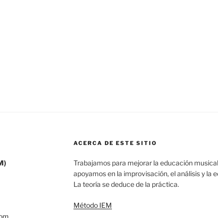
ACERCA DE ESTE SITIO
M)
Trabajamos para mejorar la educación musical
apoyamos en la improvisación, el análisis y la 
La teoría se deduce de la práctica.
Método IEM
com