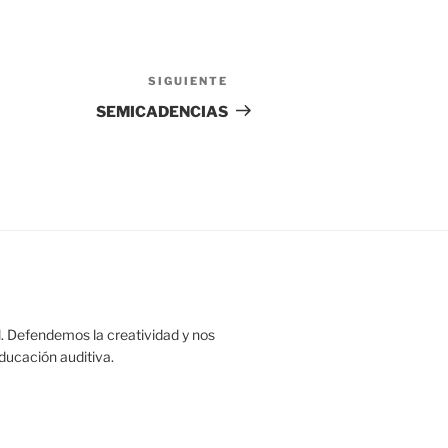
SIGUIENTE
Siguiente
entrada
SEMICADENCIAS
. Defendemos la creatividad y nos
educación auditiva.