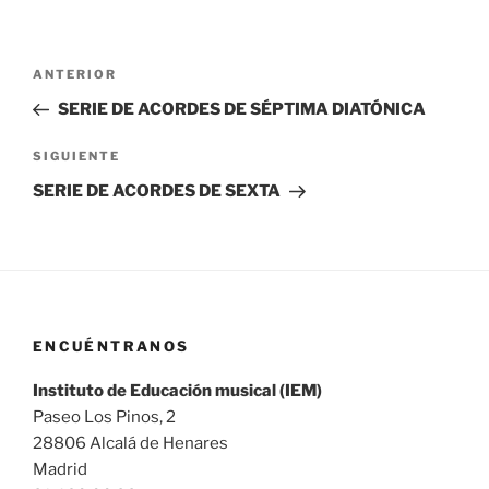
Navegación
Entrada
ANTERIOR
de
anterior:
SERIE DE ACORDES DE SÉPTIMA DIATÓNICA
entradas
Siguiente
SIGUIENTE
entrada
SERIE DE ACORDES DE SEXTA
ENCUÉNTRANOS
Instituto de Educación musical (IEM)
Paseo Los Pinos, 2
28806 Alcalá de Henares
Madrid