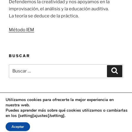
Defendemos la creatividad y nos apoyamos en la
improvisación, el análisis y la educación auditiva.
La teoría se deduce de la práctica.
Método IEM
BUSCAR
Buscar
Buscar
por:
Utilizamos cookies para ofrecerte la mejor experiencia en
Facebook
Instagram
Correo
Twitter
nuestra web.
Puedes aprender más sobre qué cookies utilizamos o cambiarlas
electrónico
en los {setting]ajustes{/setting].
Funciona gracias a WordPress
Aceptar