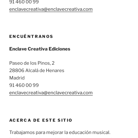
91 460 00 99
enclavecreativa@enclavecreativa.com
ENCUÉNTRANOS
Enclave Creativa Ediciones
Paseo de los Pinos, 2
28806 Alcalá de Henares
Madrid
91 460 00 99
enclavecreativa@enclavecreativa.com
ACERCA DE ESTE SITIO
Trabajamos para mejorar la educación musical.