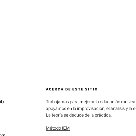
ACERCA DE ESTE SITIO
M)
Trabajamos para mejorar la educación musical
apoyamos en la improvisación, el análisis y la 
La teoría se deduce de la práctica.
Método IEM
com