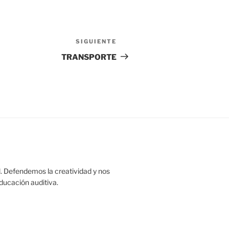
SIGUIENTE
Siguiente
entrada
TRANSPORTE
. Defendemos la creatividad y nos
educación auditiva.