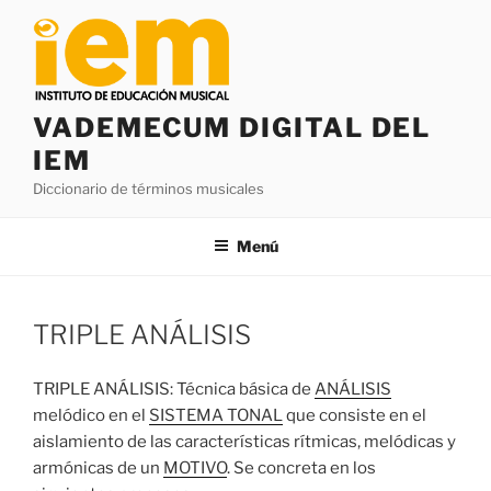
Saltar
al
contenido
VADEMECUM DIGITAL DEL
IEM
Diccionario de términos musicales
Menú
TRIPLE ANÁLISIS
TRIPLE ANÁLISIS: Técnica básica de
ANÁLISIS
melódico en el
SISTEMA TONAL
que consiste en el
aislamiento de las características rítmicas, melódicas y
armónicas de un
MOTIVO
. Se concreta en los