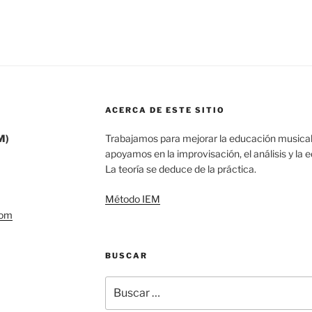
ACERCA DE ESTE SITIO
M)
Trabajamos para mejorar la educación musical
apoyamos en la improvisación, el análisis y la 
La teoría se deduce de la práctica.
Método IEM
com
BUSCAR
Buscar
por: