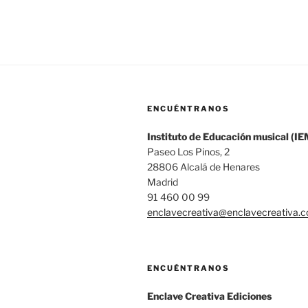
entradas
ENCUÉNTRANOS
Instituto de Educación musical (IE
Paseo Los Pinos, 2
28806 Alcalá de Henares
Madrid
91 460 00 99
enclavecreativa@enclavecreativa.
ENCUÉNTRANOS
Enclave Creativa Ediciones