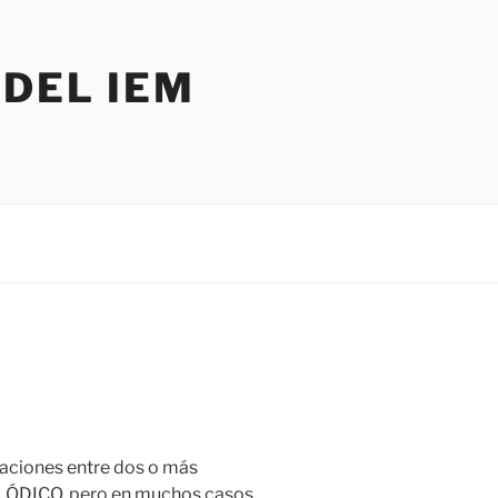
DEL IEM
elaciones entre dos o más
LÓDICO
, pero en muchos casos