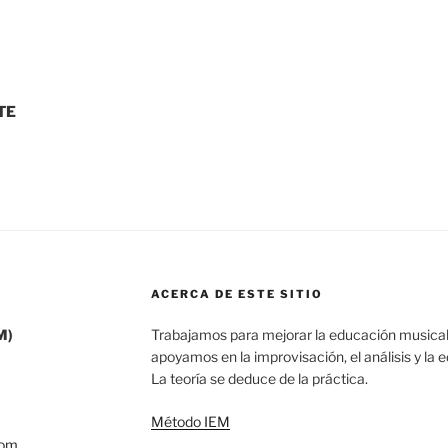
TE
ACERCA DE ESTE SITIO
M)
Trabajamos para mejorar la educación musical
apoyamos en la improvisación, el análisis y la 
La teoría se deduce de la práctica.
Método IEM
com