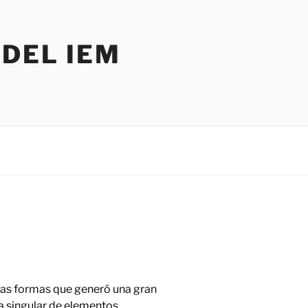
DEL IEM
 las formas que generó una gran
singular de elementos