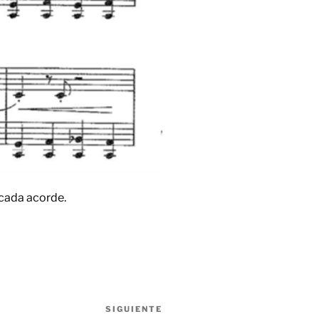
cada acorde.
SIGUIENTE
Siguiente