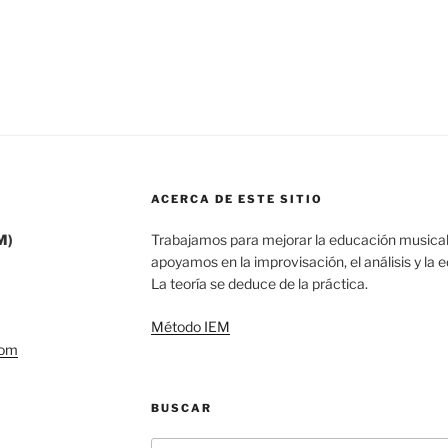
ACERCA DE ESTE SITIO
M)
Trabajamos para mejorar la educación musical
apoyamos en la improvisación, el análisis y la 
La teoría se deduce de la práctica.
Método IEM
com
BUSCAR
Buscar