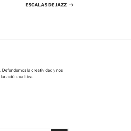
entrada
ESCALAS DE JAZZ
. Defendemos la creatividad y nos
educación auditiva.