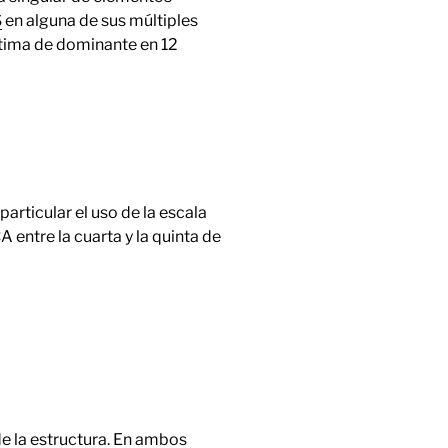
S
en alguna de sus múltiples
ptima de dominante en 12
articular el uso de la escala
ntre la cuarta y la quinta de
de la estructura. En ambos