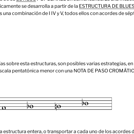
camente se desarrolla a partir de la
ESTRUCTURA DE BLUE
es una combinación de I IV y V, todos ellos con acordes de sé
s sobre esta estructuras, son posibles varias estrategias, en p
 escala pentatónica menor con una NOTA DE PASO CROMÁTICA e
la estructura entera, o transportar a cada uno de los acordes 