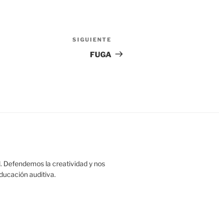
SIGUIENTE
Siguiente
entrada
FUGA
. Defendemos la creatividad y nos
educación auditiva.