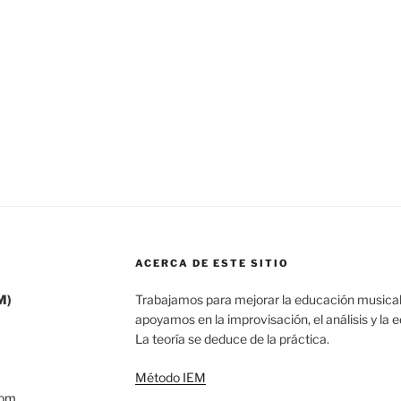
ACERCA DE ESTE SITIO
M)
Trabajamos para mejorar la educación musical
apoyamos en la improvisación, el análisis y la 
La teoría se deduce de la práctica.
Método IEM
com