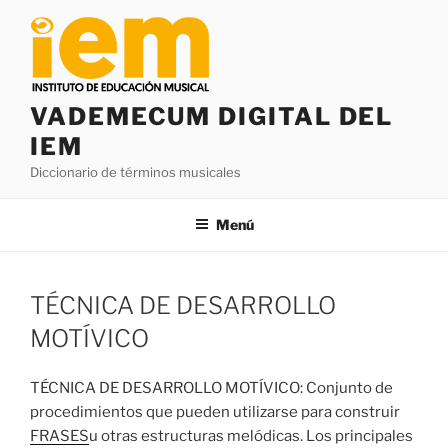
Saltar
al
contenido
VADEMECUM DIGITAL DEL
IEM
Diccionario de términos musicales
Menú
TÉCNICA DE DESARROLLO
MOTÍVICO
TÉCNICA DE DESARROLLO MOTÍVICO: Conjunto de
procedimientos que pueden utilizarse para construir
FRASES
u otras estructuras melódicas. Los principales